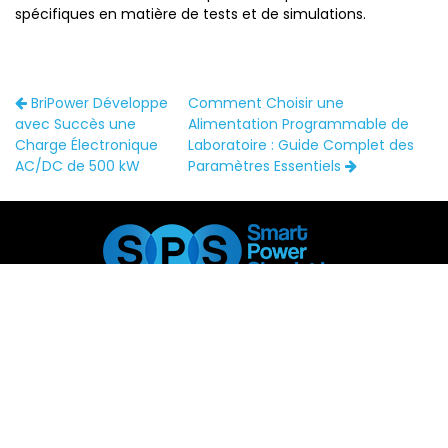
spécifiques en matière de tests et de simulations.
BriPower Développe
Comment Choisir une
avec Succès une
Alimentation Programmable de
Charge Électronique
Laboratoire : Guide Complet des
AC/DC de 500 kW
Paramètres Essentiels
640 Route de Borde Freyche, 82440 Mirabel
0611877909