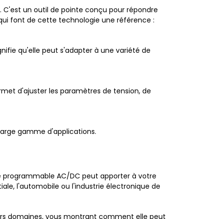
 C'est un outil de pointe conçu pour répondre
qui font de cette technologie une référence :
ifie qu'elle peut s'adapter à une variété de
rmet d'ajuster les paramètres de tension, de
e large gamme d'applications.
nce programmable AC/DC peut apporter à votre
tiale, l'automobile ou l'industrie électronique de
divers domaines, vous montrant comment elle peut