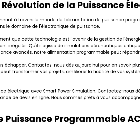
 Révolution de la Puissance Éle
ionnant à travers le monde de l'alimentation de puissance pro
ns le domaine de l'électronique de puissance.
t que cette technologie est l'avenir de la gestion de l'énergie
 sont inégalés. Qu'il s'agisse de simulations aéronautiques criti
ssance avancés, notre alimentation programmable peut répondre
ous échapper. Contactez-nous dès aujourd'hui pour en savoir plu
 transformer vos projets, améliorer la fiabilité de vos systèm
issance électrique avec Smart Power Simulation. Contactez-nous
mande de devis en ligne. Nous sommes prêts à vous accompagner
 de Puissance Programmable A