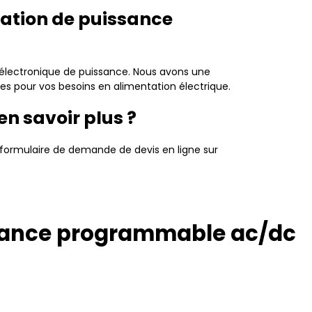
tation de puissance
électronique de puissance. Nous avons une
es pour vos besoins en alimentation électrique.
n savoir plus ?
formulaire de demande de devis en ligne sur
ssance programmable ac/dc