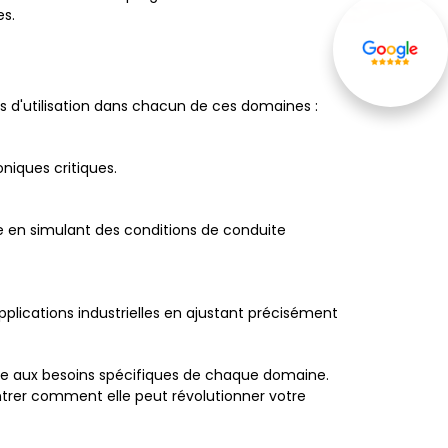
es.
d'utilisation dans chacun de ces domaines :
Avis de nos
clients
niques critiques.
e en simulant des conditions de conduite
pplications industrielles en ajustant précisément
re aux besoins spécifiques de chaque domaine.
ontrer comment elle peut révolutionner votre