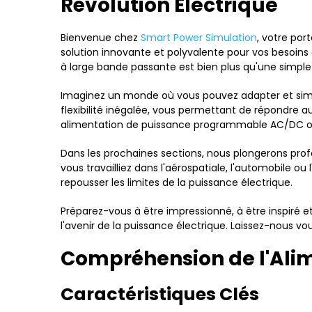
Révolution Électrique
Bienvenue chez
Smart Power Simulation
, votre por
solution innovante et polyvalente pour vos besoin
à large bande passante est bien plus qu'une simple 
Imaginez un monde où vous pouvez adapter et simu
flexibilité inégalée, vous permettant de répondre au
alimentation de puissance programmable AC/DC of
Dans les prochaines sections, nous plongerons prof
vous travailliez dans l'aérospatiale, l'automobile 
repousser les limites de la puissance électrique.
Préparez-vous à être impressionné, à être inspiré 
l'avenir de la puissance électrique. Laissez-nous vo
Compréhension de l'Ali
Caractéristiques Clés