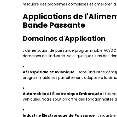
résoudre des problèmes complexes et améliorer la f
Applications de l'Alim
Bande Passante
Domaines d'Application
L'alimentation de puissance programmable AC/DC à 
domaines de l'industrie. Voici quelques-uns des dom
Aérospatiale et Avionique
: Dans l'industrie aéro
programmable est parfaitement adaptée à la simula
Automobile et Électronique Embarquée
: Les no
véhicules. Notre solution offre des fonctionnalité
Industrie Électronique de Puissance
: L'industri