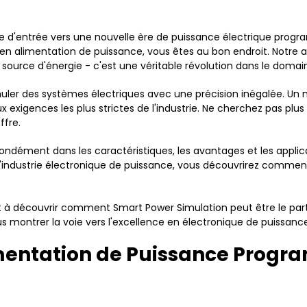
te d'entrée vers une nouvelle ère de puissance électrique progr
s en alimentation de puissance, vous êtes au bon endroit. Not
source d'énergie - c'est une véritable révolution dans le domai
ler des systèmes électriques avec une précision inégalée. Un
x exigences les plus strictes de l'industrie. Ne cherchez pas plus
fre.
ondément dans les caractéristiques, les avantages et les applic
ou l'industrie électronique de puissance, vous découvrirez commen
et à découvrir comment Smart Power Simulation peut être le par
us montrer la voie vers l'excellence en électronique de puissanc
mentation de Puissance Prog