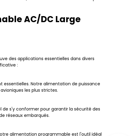
mable AC/DC Large
e des applications essentielles dans divers
icative :
ont essentielles. Notre alimentation de puissance
ioniques les plus strictes.
l de s'y conformer pour garantir la sécurité des
n de réseaux embarqués.
Notre alimentation programmable est l'outil idéal