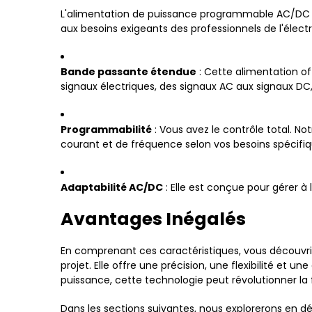
L'alimentation de puissance programmable AC/DC à 
aux besoins exigeants des professionnels de l'élect
Bande passante étendue
: Cette alimentation of
signaux électriques, des signaux AC aux signaux DC,
Programmabilité
: Vous avez le contrôle total. N
courant et de fréquence selon vos besoins spécifiq
Adaptabilité AC/DC
: Elle est conçue pour gérer à
Avantages Inégalés
En comprenant ces caractéristiques, vous découvr
projet. Elle offre une précision, une flexibilité et u
puissance, cette technologie peut révolutionner la 
Dans les sections suivantes, nous explorerons en d