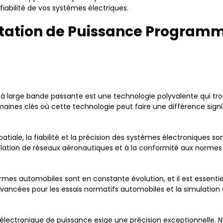
iabilité de vos systèmes électriques.
entation de Puissance Program
large bande passante est une technologie polyvalente qui trouv
aines clés où cette technologie peut faire une différence signif
spatiale, la fiabilité et la précision des systèmes électroniques s
tion de réseaux aéronautiques et à la conformité aux normes av
rmes automobiles sont en constante évolution, et il est essentie
s avancées pour les essais normatifs automobiles et la simulatio
e électronique de puissance exige une précision exceptionnelle. 