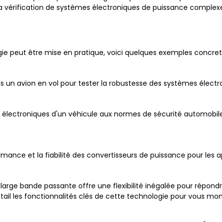
t la vérification de systèmes électroniques de puissance complex
peut être mise en pratique, voici quelques exemples concrets 
ns un avion en vol pour tester la robustesse des systèmes électro
s électroniques d'un véhicule aux normes de sécurité automobil
rmance et la fiabilité des convertisseurs de puissance pour les a
rge bande passante offre une flexibilité inégalée pour répond
étail les fonctionnalités clés de cette technologie pour vous m