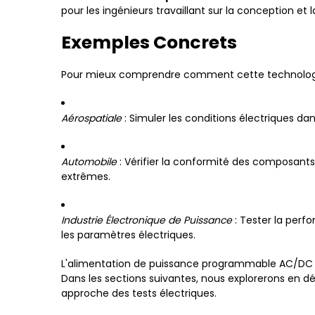
pour les ingénieurs travaillant sur la conception e
Exemples Concrets
Pour mieux comprendre comment cette technologie 
Aérospatiale
: Simuler les conditions électriques da
Automobile
: Vérifier la conformité des composant
extrêmes.
Industrie Électronique de Puissance
: Tester la perfo
les paramètres électriques.
L'alimentation de puissance programmable AC/DC la
Dans les sections suivantes, nous explorerons en d
approche des tests électriques.