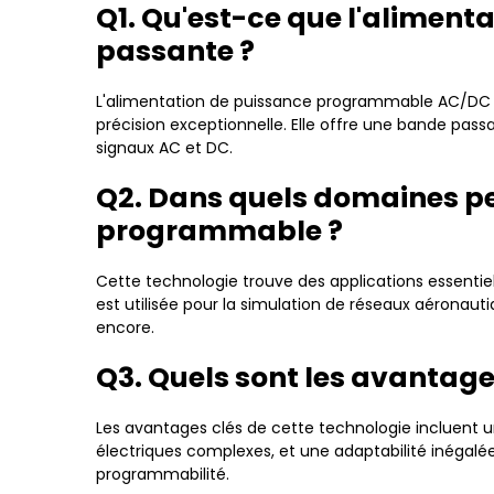
Q1. Qu'est-ce que l'alimen
passante ?
L'alimentation de puissance programmable AC/DC à
précision exceptionnelle. Elle offre une bande pass
signaux AC et DC.
Q2. Dans quels domaines pe
programmable ?
Cette technologie trouve des applications essentiel
est utilisée pour la simulation de réseaux aéronauti
encore.
Q3. Quels sont les avantag
Les avantages clés de cette technologie incluent u
électriques complexes, et une adaptabilité inégalée
programmabilité.