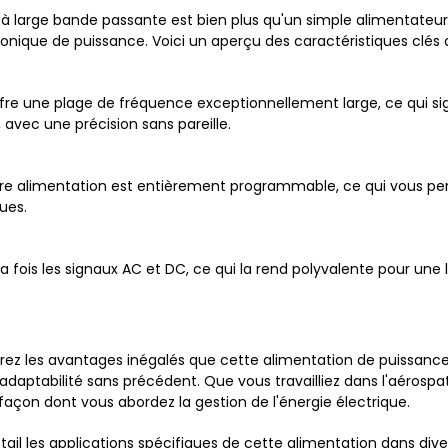
large bande passante est bien plus qu'un simple alimentateur.
ronique de puissance. Voici un aperçu des caractéristiques clés 
fre une plage de fréquence exceptionnellement large, ce qui sign
 avec une précision sans pareille.
otre alimentation est entièrement programmable, ce qui vous pe
ues.
 la fois les signaux AC et DC, ce qui la rend polyvalente pour un
irez les avantages inégalés que cette alimentation de puissa
ne adaptabilité sans précédent. Que vous travailliez dans l'aérospa
façon dont vous abordez la gestion de l'énergie électrique.
étail les applications spécifiques de cette alimentation dans 