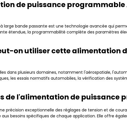
tation de puissance programmable
 large bande passante est une technologie avancée qui perme
ante étendue, la programmabilité complète des paramètres électr
ut-on utiliser cette alimentation 
les dans plusieurs domaines, notamment l'aérospatiale, l'automob
ques, les essais normatifs automobiles, la vérification des syst
es de l'alimentation de puissanc
ne précision exceptionnelle des réglages de tension et de couran
 aux besoins spécifiques de chaque application. Elle offre égalem