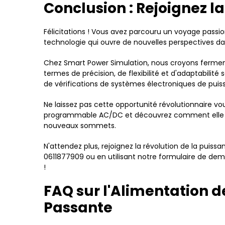
Conclusion : Rejoignez la
Félicitations ! Vous avez parcouru un voyage pass
technologie qui ouvre de nouvelles perspectives da
Chez Smart Power Simulation, nous croyons fermemen
termes de précision, de flexibilité et d'adaptabilité
de vérifications de systèmes électroniques de pui
Ne laissez pas cette opportunité révolutionnaire v
programmable AC/DC et découvrez comment elle peut
nouveaux sommets.
N'attendez plus, rejoignez la révolution de la pu
0611877909 ou en utilisant notre formulaire de de
!
FAQ sur l'Alimentation
Passante