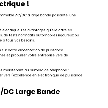
ctrique !
grammable AC/DC à large bande passante, une
 électrique. Les avantages qu'elle offre en
ques, de tests normatifs automobiles rigoureux ou
 à tous vos besoins.
s sur notre alimentation de puissance
es et propulser votre entreprise vers de
 dès maintenant au numéro de téléphone :
 vers l'excellence en électronique de puissance
C/DC Large Bande