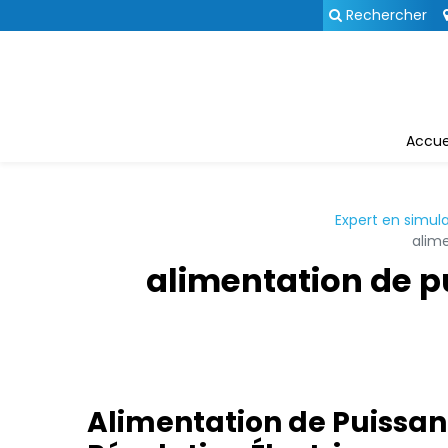
Panneau de gestion des cookies
Rechercher
Accue
Expert en simula
alim
alimentation de 
Alimentation de Puissa