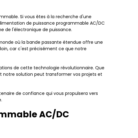
ammable. Si vous êtes à la recherche d'une
re alimentation de puissance programmable AC/DC
ne de l'électronique de puissance.
 monde où la bande passante étendue offre une
 loin, car c'est précisément ce que notre
ations de cette technologie révolutionnaire. Que
t notre solution peut transformer vos projets et
tenaire de confiance qui vous propulsera vers
e.
rammable AC/DC