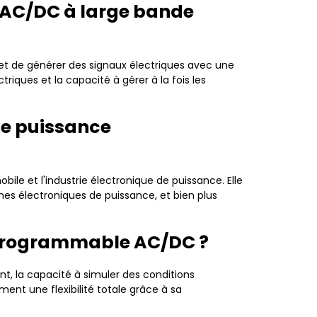
 AC/DC à large bande
t de générer des signaux électriques avec une
iques et la capacité à gérer à la fois les
de puissance
ile et l'industrie électronique de puissance. Elle
èmes électroniques de puissance, et bien plus
e programmable AC/DC ?
t, la capacité à simuler des conditions
ent une flexibilité totale grâce à sa