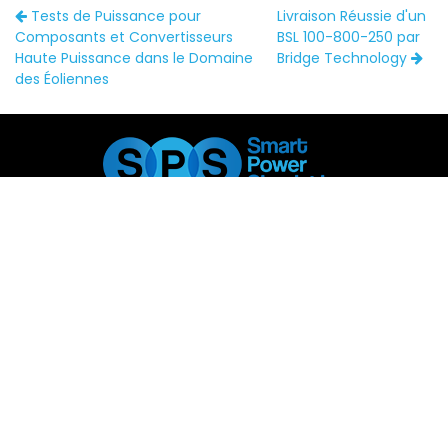
Tests de Puissance pour
Livraison Réussie d'un
Composants et Convertisseurs
BSL 100-800-250 par
Haute Puissance dans le Domaine
Bridge Technology
des Éoliennes
640 Route de Borde Freyche, 82440 Mirabel
0611877909