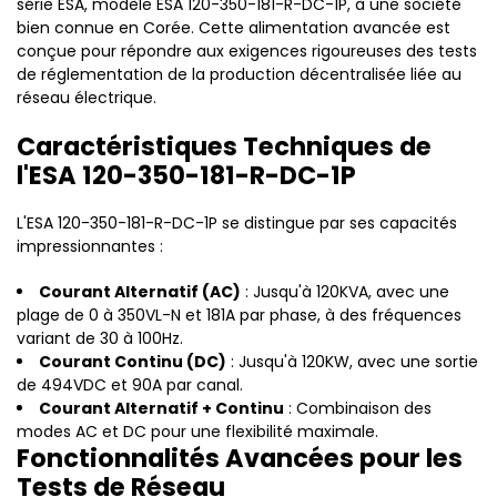
série ESA, modèle ESA 120-350-181-R-DC-1P, à une société
bien connue en Corée. Cette alimentation avancée est
conçue pour répondre aux exigences rigoureuses des tests
de réglementation de la production décentralisée liée au
réseau électrique.
Caractéristiques Techniques de
l'ESA 120-350-181-R-DC-1P
L'ESA 120-350-181-R-DC-1P se distingue par ses capacités
impressionnantes :
Courant Alternatif (AC)
: Jusqu'à 120KVA, avec une
plage de 0 à 350VL-N et 181A par phase, à des fréquences
variant de 30 à 100Hz.
Courant Continu (DC)
: Jusqu'à 120KW, avec une sortie
de 494VDC et 90A par canal.
Courant Alternatif + Continu
: Combinaison des
modes AC et DC pour une flexibilité maximale.
Fonctionnalités Avancées pour les
Tests de Réseau