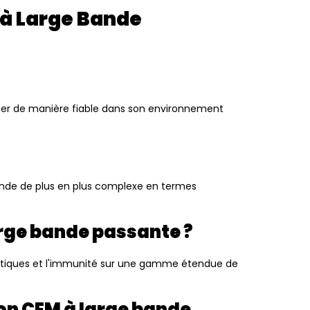
 à Large Bande
nner de manière fiable dans son environnement
 monde de plus en plus complexe en termes
arge bande passante ?
étiques et l'immunité sur une gamme étendue de
ion CEM à large bande