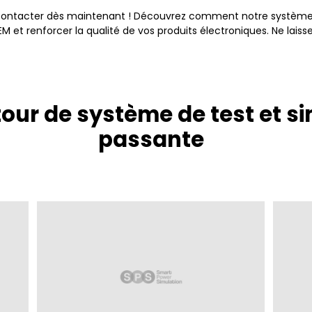
s contacter dès maintenant ! Découvrez comment notre système
et renforcer la qualité de vos produits électroniques. Ne laiss
tour de système de test et s
passante