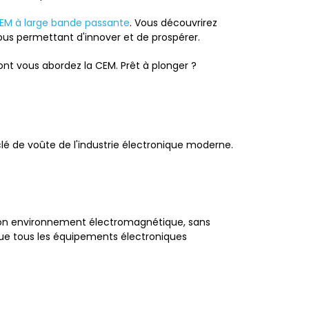
CEM à large bande passante
. Vous découvrirez
ous permettant d'innover et de prospérer.
t vous abordez la CEM. Prêt à plonger ?
lé de voûte de l'industrie électronique moderne.
s son environnement électromagnétique, sans
r que tous les équipements électroniques