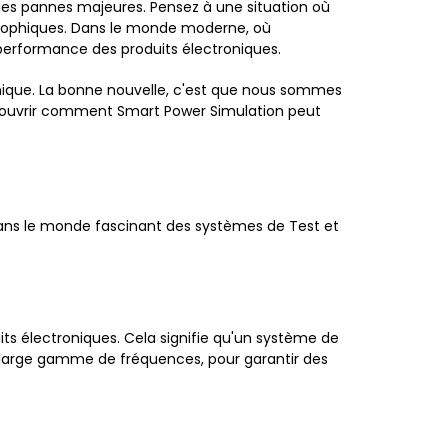
es pannes majeures. Pensez à une situation où
strophiques. Dans le monde moderne, où
a performance des produits électroniques.
ronique. La bonne nouvelle, c'est que nous sommes
découvrir comment Smart Power Simulation peut
ans le monde fascinant des systèmes de Test et
s électroniques. Cela signifie qu'un système de
e large gamme de fréquences, pour garantir des