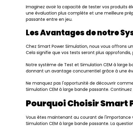
Imaginez avoir la capacité de tester vos produits 
une évaluation plus complète et une meilleure prép
passante entre en jeu.
Les Avantages de notre S
Chez Smart Power Simulation, nous vous offrons un
Cela signifie que vos tests seront plus approfondis,
Notre système de Test et Simulation CEM à large ba
donnant un avantage concurrentiel grâce à une éva
Ne manquez pas l'opportunité de découvrir commen
Simulation CEM à large bande passante. Continuez vo
Pourquoi Choisir Smart 
Vous êtes maintenant au courant de l'importance v
Simulation CEM à large bande passante. La question