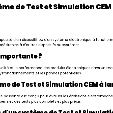
tème de Test et Simulation CEM
apacité d'un dispositif ou d'un système électronique à fonctio
ésirables à d'autres dispositifs ou systèmes.
 importante ?
la qualité et la performance des produits électroniques dans un
dysfonctionnements et les pannes potentielles.
tème de Test et Simulation CEM à l
de passante est conçu pour évaluer les émissions électromagn
permet des tests plus complets et plus précis.
s d'un système de Test et Simulat