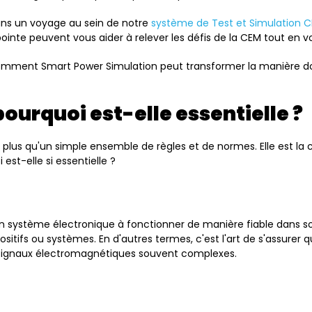
ns un voyage au sein de notre
système de Test et Simulation 
nte peuvent vous aider à relever les défis de la CEM tout en v
mment Smart Power Simulation peut transformer la manière don
pourquoi est-elle essentielle ?
plus qu'un simple ensemble de règles et de normes. Elle est la c
st-elle si essentielle ?
 d'un système électronique à fonctionner de manière fiable dan
ositifs ou systèmes. En d'autres termes, c'est l'art de s'assure
ignaux électromagnétiques souvent complexes.