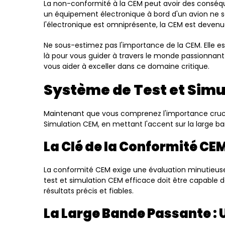
La non-conformité à la CEM peut avoir des conséq
un équipement électronique à bord d'un avion ne s
l'électronique est omniprésente, la CEM est devenue
Ne sous-estimez pas l'importance de la CEM. Elle es
là pour vous guider à travers le monde passionnan
vous aider à exceller dans ce domaine critique.
Système de Test et Simu
Maintenant que vous comprenez l'importance cruci
Simulation CEM, en mettant l'accent sur la large b
La Clé de la Conformité CE
La conformité CEM exige une évaluation minutieuse
test et simulation CEM efficace doit être capable
résultats précis et fiables.
La Large Bande Passante : 