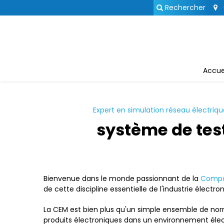
Panneau de gestion des cookies
Rechercher
Accue
Expert en simulation réseau électriqu
système de tes
Bienvenue dans le monde passionnant de la
Compat
de cette discipline essentielle de l'industrie électro
La CEM est bien plus qu'un simple ensemble de norme
produits électroniques dans un environnement élect