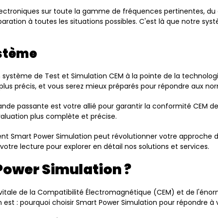
électroniques sur toute la gamme de fréquences pertinentes, du
aration à toutes les situations possibles. C'est là que notre sy
ystème
 système de Test et Simulation CEM à la pointe de la technolog
 plus précis, et vous serez mieux préparés pour répondre aux nor
nde passante est votre allié pour garantir la conformité CEM de
luation plus complète et précise.
t Smart Power Simulation peut révolutionner votre approche d
tre lecture pour explorer en détail nos solutions et services.
Power Simulation ?
itale de la Compatibilité Électromagnétique (CEM) et de l'éno
 est : pourquoi choisir Smart Power Simulation pour répondre à