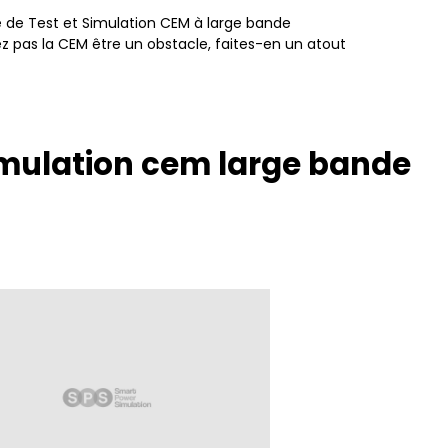
 de Test et Simulation CEM à large bande
ez pas la CEM être un obstacle, faites-en un atout
imulation cem large bande