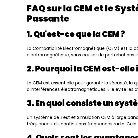
FAQ sur la CEM et le Sys
Passante
1. Qu'est-ce que la CEM ?
La Compatibilité Électromagnétique (CEM) est la c
électromagnétique, sans causer de perturbations ind
2. Pourquoi la CEM est-elle
La CEM est essentielle pour garantir la sécurité, 
d'interférences électromagnétiques. Elle évite les 
3. En quoi consiste un sys
Un système de Test et Simulation CEM à large ban
fréquences, du continu aux fréquences radio. Cela 
4. Quels sont les avantage