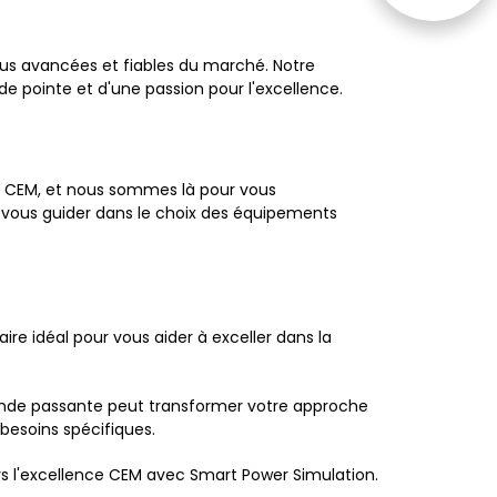
Avis de nos
clients
lus avancées et fiables du marché. Notre
e pointe et d'une passion pour l'excellence.
la CEM, et nous sommes là pour vous
vous guider dans le choix des équipements
ire idéal pour vous aider à exceller dans la
ande passante peut transformer votre approche
besoins spécifiques.
rs l'excellence CEM avec Smart Power Simulation.