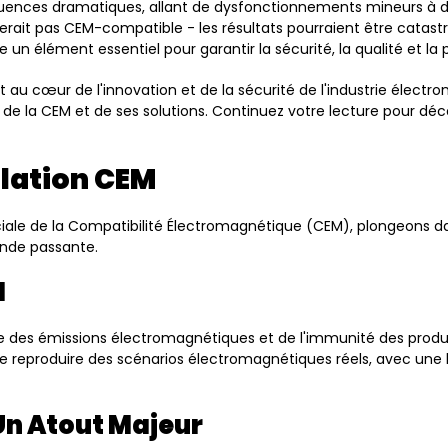
uences dramatiques, allant de dysfonctionnements mineurs à d
erait pas CEM-compatible - les résultats pourraient être cata
 un élément essentiel pour garantir la sécurité, la qualité et l
t au cœur de l'innovation et de la sécurité de l'industrie élect
t de la CEM et de ses solutions. Continuez votre lecture pour 
lation CEM
ale de la Compatibilité Électromagnétique (CEM), plongeons d
ande passante.
M
 des émissions électromagnétiques et de l'immunité des produit
 de reproduire des scénarios électromagnétiques réels, avec un
Un Atout Majeur