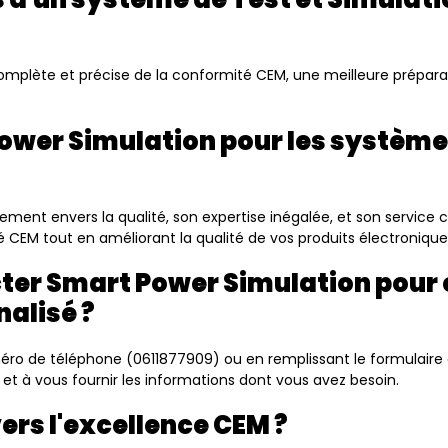
lète et précise de la conformité CEM, une meilleure préparatio
Power Simulation pour les système
ment envers la qualité, son expertise inégalée, et son service 
é CEM tout en améliorant la qualité de vos produits électronique
er Smart Power Simulation pour e
alisé ?
éro de téléphone (0611877909) ou en remplissant le formulaire 
et à vous fournir les informations dont vous avez besoin.
vers l'excellence CEM ?