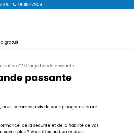
19h00
0611877909
c gratuit
imulation CEM large bande passante
bande passante
n, nous sommes ravis de vous plonger au cœur
rmance, de la sécurité et de la fiabilité de vos
savoir plus ? Vous êtes au bon endroit.