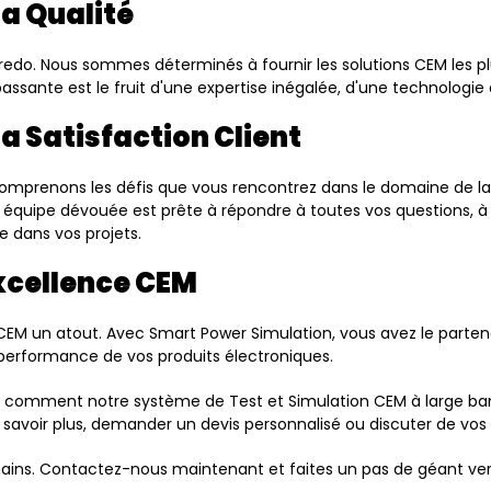
a Qualité
credo. Nous sommes déterminés à fournir les solutions CEM les p
sante est le fruit d'une expertise inégalée, d'une technologie d
 Satisfaction Client
s comprenons les défis que vous rencontrez dans le domaine de 
quipe dévouée est prête à répondre à toutes vos questions, à 
e dans vos projets.
Excellence CEM
 CEM un atout. Avec Smart Power Simulation, vous avez le partena
 performance de vos produits électroniques.
r comment notre système de Test et Simulation CEM à large b
savoir plus, demander un devis personnalisé ou discuter de vos 
s mains. Contactez-nous maintenant et faites un pas de géant ve