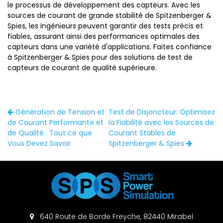
le processus de développement des capteurs. Avec les
sources de courant de grande stabilité de Spitzenberger &
Spies, les ingénieurs peuvent garantir des tests précis et
fiables, assurant ainsi des performances optimales des
capteurs dans une variété d'applications. Faites confiance
à Spitzenberger & Spies pour des solutions de test de
capteurs de courant de qualité supérieure.
Génération de Tension et
Test de Disjoncteur: Optimisez
de Courant Performante et
la Fiabilité avec les Sources de
de Qualité : Tout ce que
Courant Stables de
Vous Devez Savoir
Spitzenberger & Spies
640 Route de Borde Freyche, 82440 Mirabel