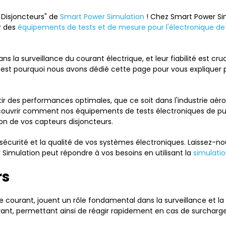
 Disjoncteurs" de
Smart Power Simulation
! Chez Smart Power Si
r des
équipements de tests et de mesure pour l'électronique de
ans la surveillance du courant électrique, et leur fiabilité est c
t pourquoi nous avons dédié cette page pour vous expliquer po
tir des performances optimales, que ce soit dans l'industrie aéro
écouvrir comment nos équipements de tests électroniques de pui
sion de vos capteurs disjoncteurs.
écurité et la qualité de vos systèmes électroniques. Laissez-no
imulation peut répondre à vos besoins en utilisant la
simulatio
rs
e courant, jouent un rôle fondamental dans la surveillance et la 
urant, permettant ainsi de réagir rapidement en cas de surchar