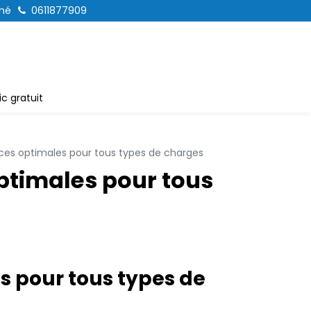
mé
0611877909
c gratuit
ces optimales pour tous types de charges
ptimales pour tous
s pour tous types de