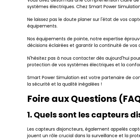
Vous avez désormais une compréhension claire de l
systèmes électriques. Chez Smart Power Simulation, 
Ne laissez pas le doute planer sur l'état de vos c
équipements.
Nos équipements de pointe, notre expertise éprouvé
décisions éclairées et garantir la continuité de vos 
N'hésitez pas à nous contacter dès aujourd'hui pou
protection de vos systèmes électriques et la conform
Smart Power Simulation est votre partenaire de co
la sécurité et la qualité inégalées !
Foire aux Questions (FAQ
1. Quels sont les capteurs d
Les capteurs disjoncteurs, également appelés capte
jouent un rôle crucial dans la surveillance et la p