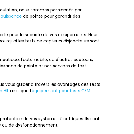
mulation, nous sommes passionnés par
 puissance
de pointe pour garantir des
ruciale pour la sécurité de vos équipements. Nous
urquoi les tests de capteurs disjoncteurs sont
nautique, l'automobile, ou d'autres secteurs,
ssance de pointe et nos services de test
us vous guider à travers les avantages des tests
n HIL
ainsi que l'
équipement pour tests CEM
.
protection de vos systèmes électriques. Ils sont
ge ou de dysfonctionnement.