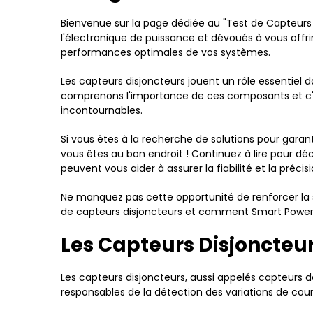
Bienvenue sur la page dédiée au "Test de Capteurs
l'électronique de puissance et dévoués à vous offri
performances optimales de vos systèmes.
Les capteurs disjoncteurs jouent un rôle essentiel d
comprenons l'importance de ces composants et c'es
incontournables.
Si vous êtes à la recherche de solutions pour garan
vous êtes au bon endroit ! Continuez à lire pour d
peuvent vous aider à assurer la fiabilité et la préci
Ne manquez pas cette opportunité de renforcer la s
de capteurs disjoncteurs et comment Smart Power S
Les Capteurs Disjoncteu
Les capteurs disjoncteurs, aussi appelés capteurs d
responsables de la détection des variations de co