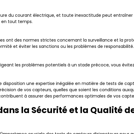
re du courant électrique, et toute inexactitude peut entraîner 
 en tout temps.
 ont des normes strictes concernant la surveillance et la prote
rmité et éviter les sanctions ou les problèmes de responsabilité.
igeant les problèmes potentiels à un stade précoce, vous évitez
 disposition une expertise inégalée en matière de tests de ca
précision de vos capteurs, quelles que soient les conditions auxqu
ontribuent à assurer des performances optimales de vos capteu
dans la Sécurité et la Qualité 