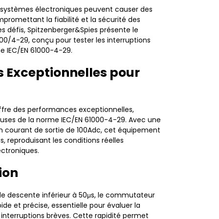
es systèmes électroniques peuvent causer des
omettant la fiabilité et la sécurité des
s défis, Spitzenberger&Spies présente le
0/4-29, conçu pour tester les interruptions
e IEC/EN 61000-4-29.
 Exceptionnelles pour
fre des performances exceptionnelles,
uses de la norme IEC/EN 61000-4-29. Avec une
n courant de sortie de 100Adc, cet équipement
es, reproduisant les conditions réelles
ctroniques.
ion
e descente inférieur à 50μs, le commutateur
e et précise, essentielle pour évaluer la
nterruptions brèves. Cette rapidité permet