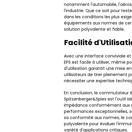
notamment l'automobile, l'aérospa
l'industrie. Que ce soit pour tes
dans les conditions les plus exig
équipements aux normes de certi
solution polyvalente et fiable.
Facilité d'Utilisat
Avec une interface conviviale et
EPS est facile à utiliser, même pou
d'utilisation garantit une mise 
utilisateurs de tirer pleinement
nécessiter une expertise techni
En conclusion, le commutateur é
Spitzenberger&Spies est l'outil id
impédance conformément aux no
performances exceptionnelles, sa
sa conformité aux normes, le co
polyvalente pour évaluer l'immu
variété d'applications critiques.