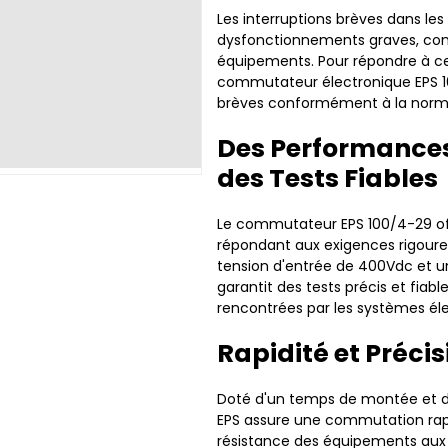
Les interruptions brèves dans l
dysfonctionnements graves, compr
équipements. Pour répondre à ce
commutateur électronique EPS 10
brèves conformément à la norm
Des Performances
des Tests Fiables
Le commutateur EPS 100/4-29 of
répondant aux exigences rigoure
tension d'entrée de 400Vdc et u
garantit des tests précis et fiabl
rencontrées par les systèmes éle
Rapidité et Précis
Doté d'un temps de montée et d
EPS assure une commutation rapid
résistance des équipements aux i