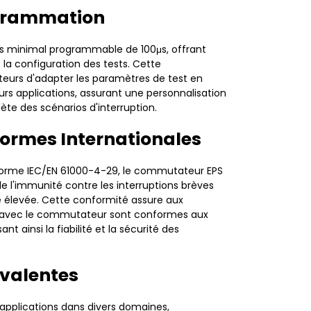
rogrammation
s minimal programmable de 100μs, offrant
s la configuration des tests. Cette
ateurs d'adapter les paramètres de test en
urs applications, assurant une personnalisation
te des scénarios d'interruption.
ormes Internationales
orme IEC/EN 61000-4-29, le commutateur EPS
e l'immunité contre les interruptions brèves
 élevée. Cette conformité assure aux
sés avec le commutateur sont conformes aux
t ainsi la fiabilité et la sécurité des
yvalentes
pplications dans divers domaines,