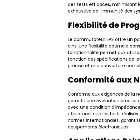
des tests efficaces, minimisant 
exhaustive de l'immunité des sy
Flexibilité de P
Le commutateur EPS offre un pa
ainsi une flexibilité optimale dan
fonctionnalité permet aux utilis
fonction des spécifications de le
précise et une couverture complè
Conformité aux N
Conforme aux exigences de la n
garantit une évaluation précise d
avec une condition d'impédance
utilisateurs que les tests réali
normes internationales, garantissan
équipements électroniques.