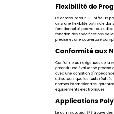
Flexibilité de P
Le commutateur EPS offre un pa
ainsi une flexibilité optimale dan
fonctionnalité permet aux utilis
fonction des spécifications de le
précise et une couverture complè
Conformité aux N
Conforme aux exigences de la n
garantit une évaluation précise d
avec une condition d'impédance
utilisateurs que les tests réali
normes internationales, garantissan
équipements électroniques.
Applications Pol
Le commutateur EPS trouve des a