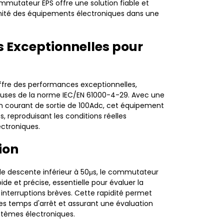
mmutateur EPS offre une solution fiable et
nité des équipements électroniques dans une
 Exceptionnelles pour
fre des performances exceptionnelles,
uses de la norme IEC/EN 61000-4-29. Avec une
n courant de sortie de 100Adc, cet équipement
es, reproduisant les conditions réelles
ctroniques.
ion
e descente inférieur à 50μs, le commutateur
e et précise, essentielle pour évaluer la
nterruptions brèves. Cette rapidité permet
les temps d'arrêt et assurant une évaluation
stèmes électroniques.