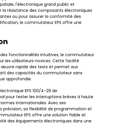
tiale, l'électronique grand public et
ter la résistance des composants électroniques
eantes ou pour assurer la conformité des
fication, le commutateur EPS offre une
ion
 des fonctionnalités intuitives, le commutateur
r les utilisateurs novices. Cette facilité
en œuvre rapide des tests et permet aux
 parti des capacités du commutateur sans
que approfondie.
lectronique EPS 100/4-29 de
éal pour tester les interruptions brèves à haute
rmes internationales. Avec ses
 précision, sa flexibilité de programmation et
mmutateur EPS offre une solution fiable et
nité des équipements électroniques dans une