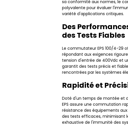
sa conformité aux normes, le co
polyvalente pour évaluer l'immu
variété d'applications critiques.
Des Performances
des Tests Fiables
Le commutateur EPS 100/4-29 of
répondant aux exigences rigoure
tension d'entrée de 400Vdc et u
garantit des tests précis et fiabl
rencontrées par les systèmes éle
Rapidité et Précis
Doté d'un temps de montée et d
EPS assure une commutation rapid
résistance des équipements aux i
des tests efficaces, minimisant 
exhaustive de l'immunité des sy