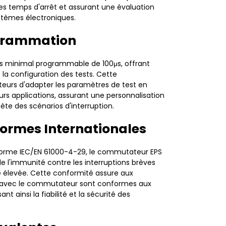
les temps d'arrêt et assurant une évaluation
stèmes électroniques.
rogrammation
s minimal programmable de 100μs, offrant
s la configuration des tests. Cette
ateurs d'adapter les paramètres de test en
urs applications, assurant une personnalisation
te des scénarios d'interruption.
ormes Internationales
orme IEC/EN 61000-4-29, le commutateur EPS
e l'immunité contre les interruptions brèves
 élevée. Cette conformité assure aux
sés avec le commutateur sont conformes aux
t ainsi la fiabilité et la sécurité des