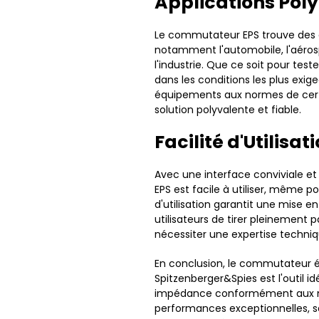
Applications Pol
Le commutateur EPS trouve des a
notamment l'automobile, l'aérospa
l'industrie. Que ce soit pour tes
dans les conditions les plus exig
équipements aux normes de certi
solution polyvalente et fiable.
Facilité d'Utilisat
Avec une interface conviviale et
EPS est facile à utiliser, même pou
d'utilisation garantit une mise 
utilisateurs de tirer pleinement
nécessiter une expertise techni
En conclusion, le commutateur é
Spitzenberger&Spies est l'outil id
impédance conformément aux no
performances exceptionnelles, sa