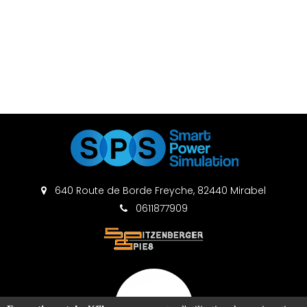
640 Route de Borde Freyche, 82440 Mirabel
0611877909