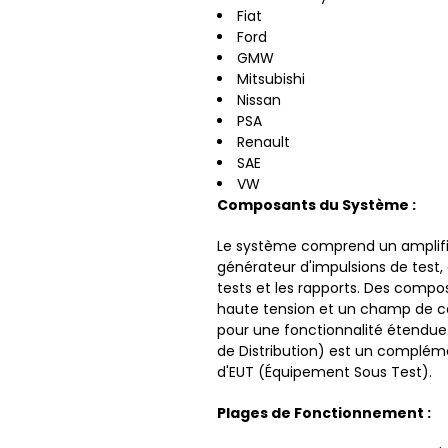
Fiat
Ford
GMW
Mitsubishi
Nissan
PSA
Renault
SAE
VW
Composants du Système :
Le système comprend un amplifi
générateur d'impulsions de test, 
tests et les rapports. Des compo
haute tension et un champ de co
pour une fonctionnalité étendue.
de Distribution) est un compléme
d'EUT (Équipement Sous Test).
Plages de Fonctionnement :