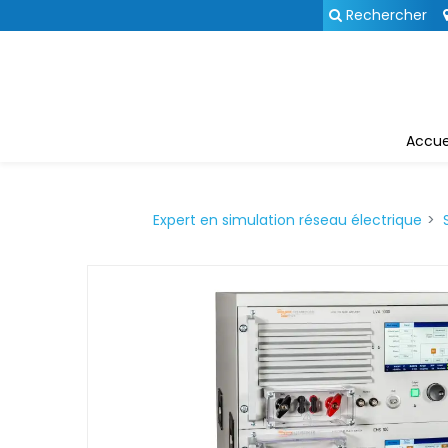
Panneau de gestion des cookies
Rechercher
Accue
Expert en simulation réseau électrique