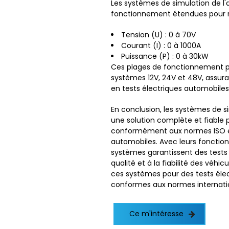
Les systèmes de simulation de l'
fonctionnement étendues pour ré
Tension (U) : 0 à 70V
Courant (I) : 0 à 1000A
Puissance (P) : 0 à 30kW
Ces plages de fonctionnement p
systèmes 12V, 24V et 48V, assur
en tests électriques automobiles
En conclusion, les systèmes de s
une solution complète et fiable 
conformément aux normes ISO et
automobiles. Avec leurs fonctionna
systèmes garantissent des tests p
qualité et à la fiabilité des véh
ces systèmes pour des tests éle
conformes aux normes internati
Ce m'intéresse