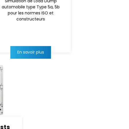
Simulation de Load Dump
automobile type Type 5a, 5b
pour les normes ISO et
constructeurs
En savoir plus
sts