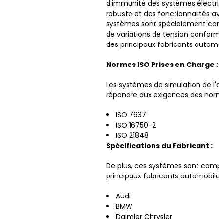
d'immunité des systèmes électri
robuste et des fonctionnalités av
systèmes sont spécialement conç
de variations de tension confor
des principaux fabricants automo
Normes ISO Prises en Charge :
Les systèmes de simulation de l
répondre aux exigences des norm
ISO 7637
ISO 16750-2
ISO 21848
Spécifications du Fabricant :
De plus, ces systèmes sont compa
principaux fabricants automobil
Audi
BMW
Daimler Chrysler