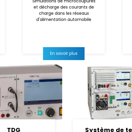
Simulations de microcoupures
et décharge des courants de
charge dans les réseaux
d'alimentation automobile
En savoir plus
TDG
Système de te