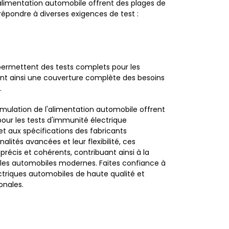
alimentation automobile offrent des plages de
pondre à diverses exigences de test :
ermettent des tests complets pour les
ant ainsi une couverture complète des besoins
.
imulation de l'alimentation automobile offrent
pour les tests d'immunité électrique
 aux spécifications des fabricants
lités avancées et leur flexibilité, ces
récis et cohérents, contribuant ainsi à la
icules automobiles modernes. Faites confiance à
ctriques automobiles de haute qualité et
onales.