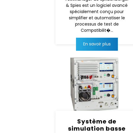
& Spies est un logiciel avancé
spécialement conçu pour
simplifier et automatiser le
processus de test de
Compatibilit�...
En savoir plus
Système de
simulation basse