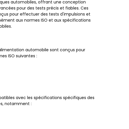
ques automobiles, offrant une conception
ancées pour des tests précis et fiables. Ces
us pour effectuer des tests d'impulsions et
mément aux normes ISO et aux spécifications
biles.
'alimentation automobile sont conçus pour
es ISO suivantes :
tibles avec les spécifications spécifiques des
es, notamment :